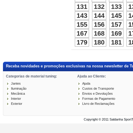
131
132
133
1
143
144
145
1
155
156
157
1
167
168
169
1
179
180
181
1
Receba novidades e promoções exclusivas na nossa newsletter de T
Categorias de material tuning:
Ajuda ao Cliente:
Jantes
Ajuda
Iluminação
Custos de Transporte
Mecânica
Envios e Devoluções
Interior
Formas de Pagamento
Exterior
Livro de Reclamações
Copyright © 2011 Saldanha Sport