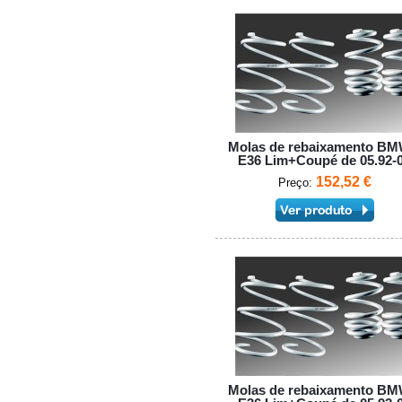
Molas de rebaixamento BM
E36 Lim+Coupé de 05.92-
152,52 €
Preço:
Molas de rebaixamento BM