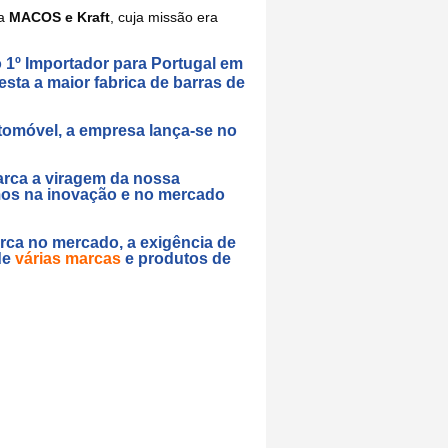
ca
MACOS e Kraft
, cuja missão era
o
1º Importador para Portugal em
sta a maior fabrica de barras de
omóvel, a empresa lança-se no
arca a viragem da nossa
ámos na inovação e no mercado
rca no mercado, a exigência de
de
várias marcas
e
produtos de