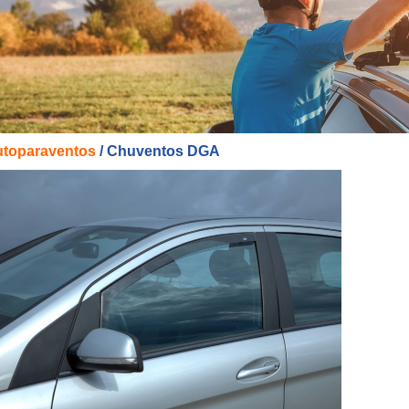
utoparaventos
/ Chuventos DGA