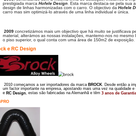
prestigiada marca
Hofele Design
. Esta marca destaca-se pela sua al
design de linhas harmonizadas com o carro. O objectivo da
Hofele 
carro mas sim optimizá-lo através de uma linha individual e única.
2009
concretizámos mais um objectivo que há muito se justificava p
material, alterámos as nossas instalações, mantemo-nos no mesmo
o piso superior, o qual conta com uma área de 150m2 de exposição.
ck e RC Design
2010
começamos a ser importadores da marca
BROCK
. Desde então a imp
um factor importante na empresa, apostando mais uma vez na qualidade 
e
, estas são fabricadas na Alemanhã e têm
RC Design
3 anos de Garanti
GPRO