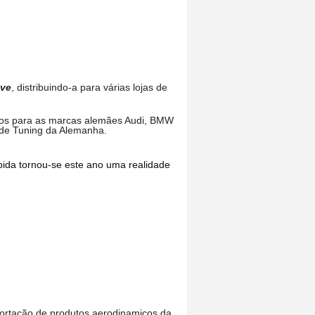
ive
, distribuindo-a para várias lojas de
ados para as marcas alemães Audi, BMW
 de Tuning da Alemanha.
ápida tornou-se este ano uma realidade
portação de produtos aerodinamicos da