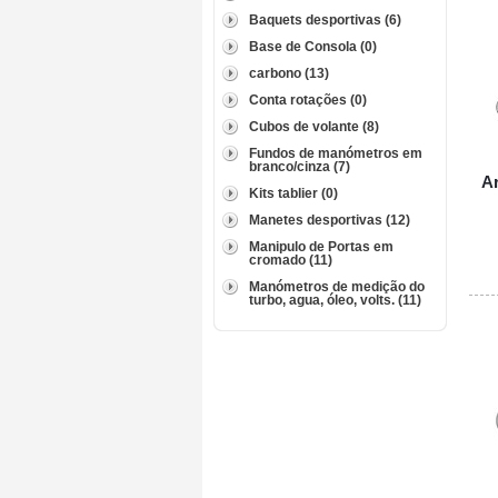
Baquets desportivas (6)
Base de Consola (0)
carbono (13)
Conta rotações (0)
Cubos de volante (8)
Fundos de manómetros em
branco/cinza (7)
Ar
Kits tablier (0)
Manetes desportivas (12)
Manipulo de Portas em
cromado (11)
Manómetros de medição do
turbo, agua, óleo, volts. (11)