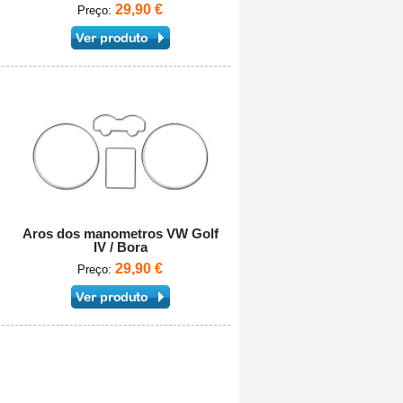
29,90 €
Preço:
Aros dos manometros VW Golf
IV / Bora
29,90 €
Preço: