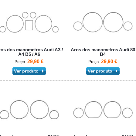
os dos manometros Audi A3 /
Aros dos manometros Audi 80
A4 B5 / A6
B4
29,90 €
29,90 €
Preço:
Preço: