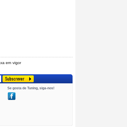
axa em vigor
Se gosta de Tuning, siga-nos!