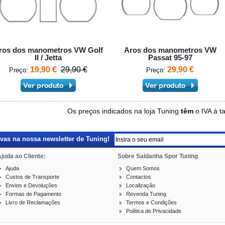
ros dos manometros VW Golf
Aros dos manometros VW
II / Jetta
Passat 95-97
19,90 €
29,90 €
29,90 €
Preço:
Preço:
Os preços indicados na loja Tuning
têm
o IVA à t
as na nossa newsletter de Tuning!
juda ao Cliente:
Sobre Saldanha Spor Tuning
Ajuda
Quem Somos
Custos de Transporte
Contactos
Envios e Devoluções
Localização
Formas de Pagamento
Revenda Tuning
Livro de Reclamações
Termos e Condições
Política de Privacidade