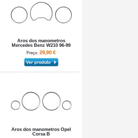
Aros dos manometros
Mercedes Benz W210 96-99
29,90 €
Preço:
Aros dos manometros Opel
Corsa B