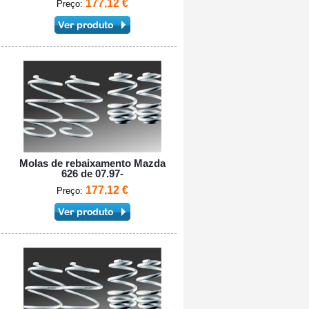
177,12 €
Preço:
Molas de rebaixamento Mazda
626 de 07.97-
177,12 €
Preço: