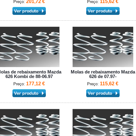
201,72 €
115,62 €
Preço:
Preço:
olas de rebaixamento Mazda
Molas de rebaixamento Mazda
626 Kombi de 88-06.97
626 de 07.97-
177,12 €
115,62 €
Preço:
Preço: