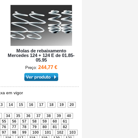
Molas de rebaixamento
Mercedes 124 + 124 E de 01.85-
05.95
244,77 €
Preço:
axa em vigor
13
14
15
16
17
18
19
20
34
35
36
37
38
39
40
55
56
57
58
59
60
61
76
77
78
79
80
81
82
97
98
99
100
101
102
103