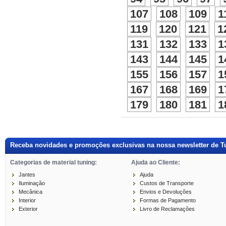
107
108
109
1
119
120
121
1
131
132
133
1
143
144
145
1
155
156
157
1
167
168
169
1
179
180
181
1
Receba novidades e promoções exclusivas na nossa newsletter de T
Categorias de material tuning:
Ajuda ao Cliente:
Jantes
Ajuda
Iluminação
Custos de Transporte
Mecânica
Envios e Devoluções
Interior
Formas de Pagamento
Exterior
Livro de Reclamações