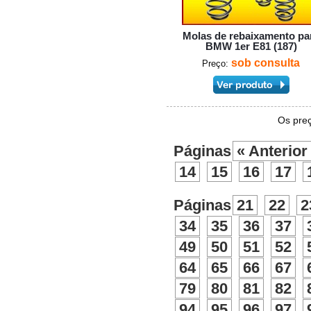
Molas de rebaixamento pa
BMW 1er E81 (187)
sob consulta
Preço:
Os preç
Páginas
« Anterior
14
15
16
17
Páginas
21
22
2
34
35
36
37
49
50
51
52
64
65
66
67
79
80
81
82
94
95
96
97