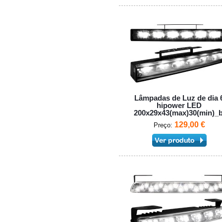
Lâmpadas de Luz de dia 
hipower LED
200x29x43(max)30(min)_b
129,00 €
Preço: