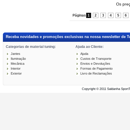
Os preç
Páginas
1
2
3
4
5
6
Receba novidades e promoções exclusivas na nossa newsletter de T
Categorias de material tuning:
Ajuda ao Cliente:
Jantes
Ajuda
Iluminação
Custos de Transporte
Mecânica
Envios e Devoluções
Interior
Formas de Pagamento
Exterior
Livro de Reclamações
Copyright © 2011 Saldanha Sport