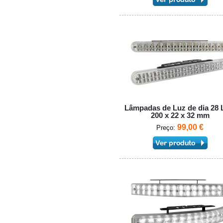
Lâmpadas de Luz de dia 28
200 x 22 x 32 mm
99,00 €
Preço: