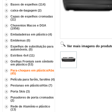
Bases de espelhos (114)
caixa-de-bagagem (2)
Capas de espelhos cromadas
(11)
Chuventos Macos e DGA
(1956)
Embaladeiras em plástico (4)
Emblemas (0)
Ver mais imagens do produt
Espelhos de substituição para
automóveis. (0)
Estribos 4x4 (11)
Grelhas Frontais sem símbolo
em plástico (53)
Para-choques em plástico/Abs
(45)
Película para faróis, farolins (4)
Pestanas em plástico/Abs (7)
Porta Skis (3)
Puxadores de porta cromados
(2)
Rede de Alumínio e plástico
(13)