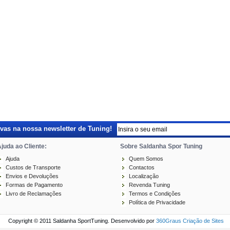
as na nossa newsletter de Tuning!
juda ao Cliente:
Sobre Saldanha Spor Tuning
Ajuda
Quem Somos
Custos de Transporte
Contactos
Envios e Devoluções
Localização
Formas de Pagamento
Revenda Tuning
Livro de Reclamações
Termos e Condições
Política de Privacidade
Copyright © 2011 Saldanha SportTuning. Desenvolvido por
360Graus Criação de Sites