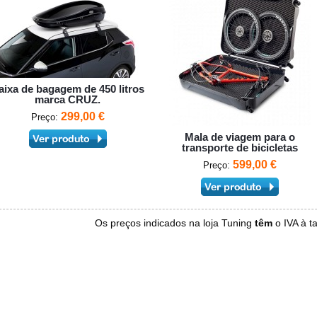
aixa de bagagem de 450 litros
marca CRUZ.
299,00 €
Preço:
Mala de viagem para o
transporte de bicicletas
599,00 €
Preço:
Os preços indicados na loja Tuning
têm
o IVA à t