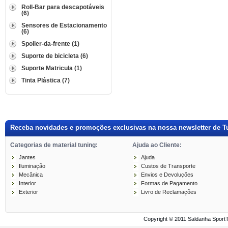
Roll-Bar para descapotáveis
(6)
Sensores de Estacionamento
(6)
Spoiler-da-frente (1)
Suporte de bicicleta (6)
Suporte Matricula (1)
Tinta Plástica (7)
Receba novidades e promoções exclusivas na nossa newsletter de T
Categorias de material tuning:
Ajuda ao Cliente:
Jantes
Ajuda
Iluminação
Custos de Transporte
Mecânica
Envios e Devoluções
Interior
Formas de Pagamento
Exterior
Livro de Reclamações
Copyright © 2011 Saldanha Sport