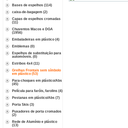
Bases de espelhos (114)
caixa-de-bagagem (2)
Capas de espelhos cromadas
(11)
Chuventos Macos e DGA
(1956)
Embaladeiras em plástico (4)
Emblemas (0)
Espelhos de substituição para
automóveis. (0)
Estribos 4x4 (11)
Grelhas Frontais sem símbolo
em plástico (53)
Para-choques em plástico/Abs
(45)
Película para faróis, farolins (4)
Pestanas em plástico/Abs (7)
Porta Skis (3)
Puxadores de porta cromados
(2)
Rede de Alumínio e plástico
(13)