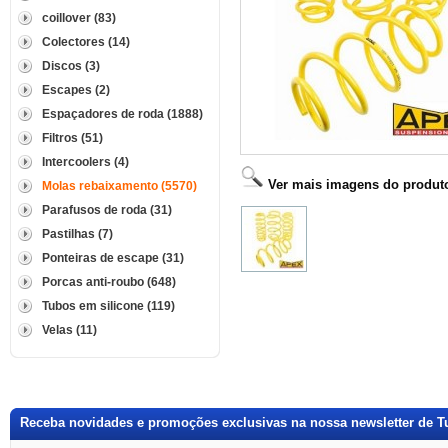
coillover (83)
Colectores (14)
Discos (3)
Escapes (2)
Espaçadores de roda (1888)
Filtros (51)
Intercoolers (4)
Ver mais imagens do produt
Molas rebaixamento (5570)
Parafusos de roda (31)
Pastilhas (7)
Ponteiras de escape (31)
Porcas anti-roubo (648)
Tubos em silicone (119)
Velas (11)
Receba novidades e promoções exclusivas na nossa newsletter de T