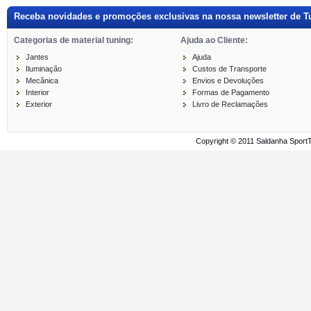
Receba novidades e promoções exclusivas na nossa newsletter de T
Categorias de material tuning:
Ajuda ao Cliente:
Jantes
Ajuda
Iluminação
Custos de Transporte
Mecânica
Envios e Devoluções
Interior
Formas de Pagamento
Exterior
Livro de Reclamações
Copyright © 2011 Saldanha Sport