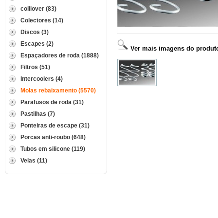
coillover (83)
Colectores (14)
Discos (3)
Escapes (2)
Ver mais imagens do produt
Espaçadores de roda (1888)
Filtros (51)
Intercoolers (4)
Molas rebaixamento (5570)
Parafusos de roda (31)
Pastilhas (7)
Ponteiras de escape (31)
Porcas anti-roubo (648)
Tubos em silicone (119)
Velas (11)