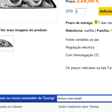
239,00 €
Preço:
QTD:
Prazo de entrega:
7 dias úte
Ver mais imagens do produto:
Referência:
swr05a |
Família:
A
Faróis vendidos ao par.
Regulação electrica
Com Homologação CE.
Os preços indicados na loja Tu
as na nossa newsletter de Tuning!
juda ao Cliente:
Sobre Saldanha Spor Tuning