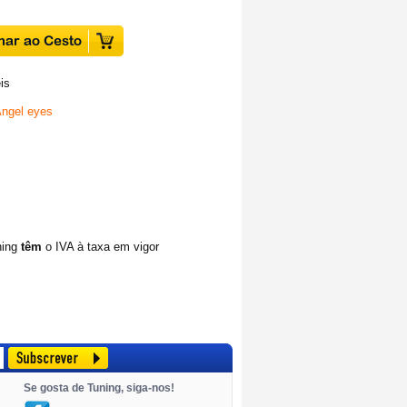
is
ngel eyes
ning
têm
o IVA à taxa em vigor
Se gosta de Tuning, siga-nos!