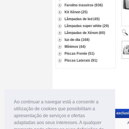
Farolins traseiros (936)
Kit Xénon (25)
Lâmpadas de led (45)
Lâmpadas super white (29)
Lâmpadas de Xénon (60)
luz-de-dia (168)
Mínimos (44)
Piscas Frente (51)
Piscas Laterais (91)
Ao continuar a navegar está a consentir a
utilização de cookies que possibilitam a
Receba novidades e promoções exclusiv
apresentação de serviços e ofertas
adaptadas aos seus interesses. A qualquer
Categorias de material tuning:
A