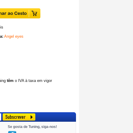
is
a:
Angel eyes
ning
têm
o IVA à taxa em vigor
Se gosta de Tuning, siga-nos!