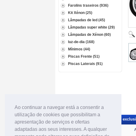
Farolins traseiros (936)
Kit Xénon (25)
Lâmpadas de led (45)
Lâmpadas super white (29)
Lâmpadas de Xénon (60)
luz-de-dia (168)
Mínimos (44)
Piscas Frente (51)
Piscas Laterais (91)
Ao continuar a navegar está a consentir a
utilização de cookies que possibilitam a
Receba novidades e promoções exclusiv
apresentação de serviços e ofertas
adaptadas aos seus interesses. A qualquer
Categorias de material tuning:
A