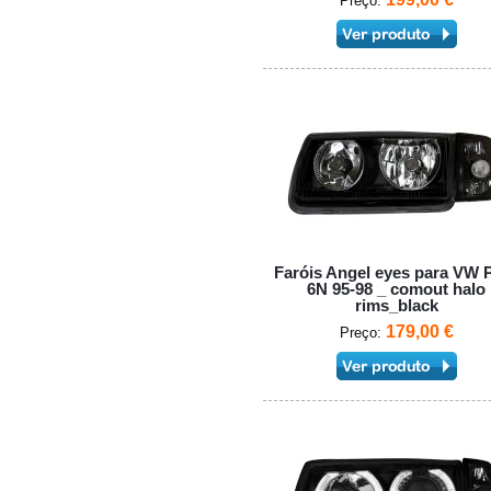
Preço:
Faróis Angel eyes para VW 
6N 95-98 _ comout halo
rims_black
179,00 €
Preço: