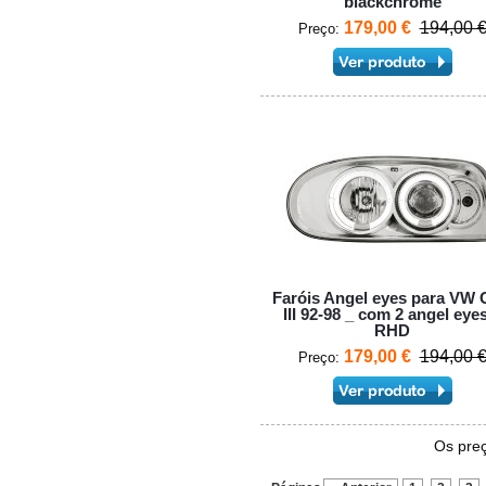
blackchrome
179,00 €
194,00 
Preço:
Faróis Angel eyes para VW 
III 92-98 _ com 2 angel eye
RHD
179,00 €
194,00 
Preço:
Os preç