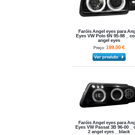
Faróis Angel eyes para An
Eyes VW Polo 6N 95-98 _ c
angel eyes
199,00 €
Preço:
Faróis Angel eyes para An
Eyes VW Passat 3B 96-00 _
2 angel eyes _ black