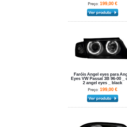
199,00 €
Preço:
Faróis Angel eyes para An
Eyes VW Passat 3B 96-00 _
2 angel eyes _ black
199,00 €
Preço: