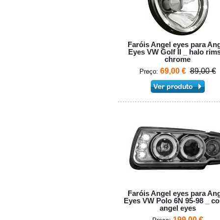
Faróis Angel eyes para An
Eyes VW Golf II _ halo rim
chrome
69,00 €
89,00 €
Preço:
Faróis Angel eyes para An
Eyes VW Polo 6N 95-98 _ c
angel eyes
199,00 €