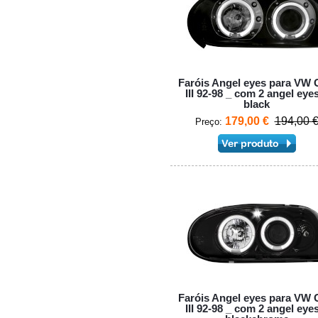
Faróis Angel eyes para VW 
III 92-98 _ com 2 angel eye
black
179,00 €
194,00 
Preço:
Faróis Angel eyes para VW 
III 92-98 _ com 2 angel eye