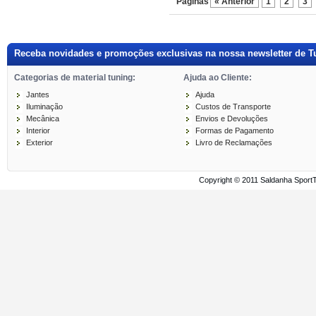
Páginas
« Anterior
1
2
3
Receba novidades e promoções exclusivas na nossa newsletter de T
Categorias de material tuning:
Ajuda ao Cliente:
Jantes
Ajuda
Iluminação
Custos de Transporte
Mecânica
Envios e Devoluções
Interior
Formas de Pagamento
Exterior
Livro de Reclamações
Copyright © 2011 Saldanha Sport